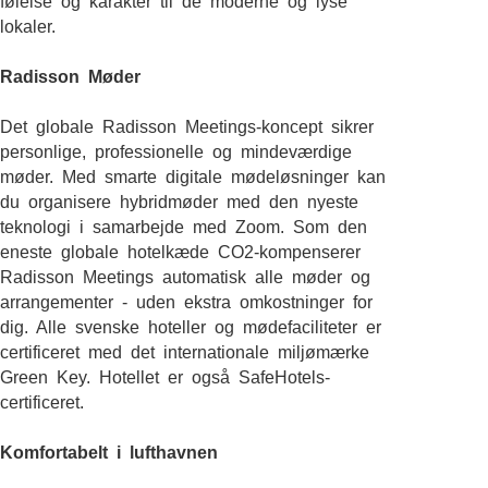
følelse og karakter til de moderne og lyse
lokaler.
Radisson Møder
Det globale Radisson Meetings-koncept sikrer
personlige, professionelle og mindeværdige
møder. Med smarte digitale mødeløsninger kan
du organisere hybridmøder med den nyeste
teknologi i samarbejde med Zoom. Som den
eneste globale hotelkæde CO2-kompenserer
Radisson Meetings automatisk alle møder og
arrangementer - uden ekstra omkostninger for
dig. Alle svenske hoteller og mødefaciliteter er
certificeret med det internationale miljømærke
Green Key. Hotellet er også SafeHotels-
certificeret.
Komfortabelt i lufthavnen