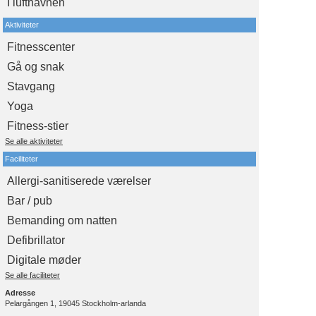
I lufthavnen
Aktiviteter
Fitnesscenter
Gå og snak
Stavgang
Yoga
Fitness-stier
Se alle aktiviteter
Faciliteter
Allergi-sanitiserede værelser
Bar / pub
Bemanding om natten
Defibrillator
Digitale møder
Se alle faciliteter
Adresse
Pelargången 1, 19045 Stockholm-arlanda