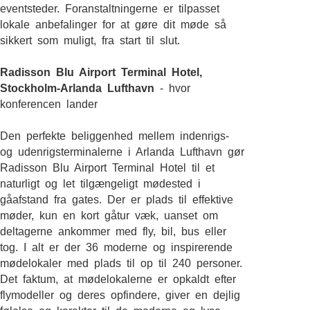
eventsteder. Foranstaltningerne er tilpasset
lokale anbefalinger for at gøre dit møde så
sikkert som muligt, fra start til slut.
Radisson Blu Airport Terminal Hotel,
Stockholm-Arlanda Lufthavn
- hvor
konferencen lander
Den perfekte beliggenhed mellem indenrigs-
og udenrigsterminalerne i Arlanda Lufthavn gør
Radisson Blu Airport Terminal Hotel til et
naturligt og let tilgængeligt mødested i
gåafstand fra gates. Der er plads til effektive
møder, kun en kort gåtur væk, uanset om
deltagerne ankommer med fly, bil, bus eller
tog. I alt er der 36 moderne og inspirerende
mødelokaler med plads til op til 240 personer.
Det faktum, at mødelokalerne er opkaldt efter
flymodeller og deres opfindere, giver en dejlig