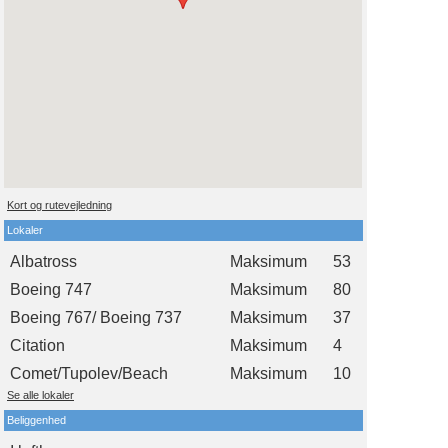
Kort og rutevejledning
Lokaler
Albatross
Maksimum
53
Boeing 747
Maksimum
80
Boeing 767/ Boeing 737
Maksimum
37
Citation
Maksimum
4
Comet/Tupolev/Beach
Maksimum
10
Se alle lokaler
Beliggenhed