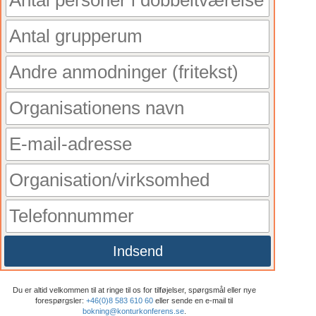
Indsend
Du er altid velkommen til at ringe til os for tilføjelser, spørgsmål eller nye
forespørgsler:
+46(0)8 583 610 60
eller sende en e-mail til
bokning@konturkonferens.se
.