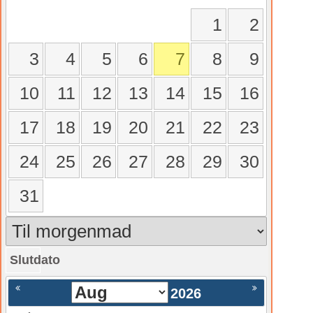
1
2
3
4
5
6
7
8
9
10
11
12
13
14
15
16
17
18
19
20
21
22
23
24
25
26
27
28
29
30
31
Slutdato
gående
Nästa >
2026