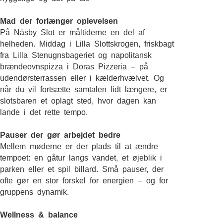
Mad der forlænger oplevelsen
På Näsby Slot er måltiderne en del af
helheden. Middag i Lilla Slottskrogen, friskbagt
fra Lilla Stenugnsbageriet og napolitansk
brændeovnspizza i Doras Pizzeria – på
udendørsterrassen eller i kælderhvælvet. Og
når du vil fortsætte samtalen lidt længere, er
slotsbaren et oplagt sted, hvor dagen kan
lande i det rette tempo.
Pauser der gør arbejdet bedre
Mellem møderne er der plads til at ændre
tempoet: en gåtur langs vandet, et øjeblik i
parken eller et spil billard. Små pauser, der
ofte gør en stor forskel for energien – og for
gruppens dynamik.
Wellness & balance