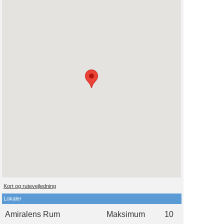
Kort og rutevejledning
Lokaler
Amiralens Rum
Maksimum
10