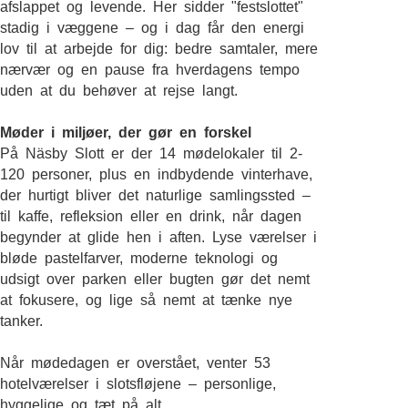
afslappet og levende. Her sidder "festslottet"
stadig i væggene – og i dag får den energi
lov til at arbejde for dig: bedre samtaler, mere
nærvær og en pause fra hverdagens tempo
uden at du behøver at rejse langt.
Møder i miljøer, der gør en forskel
På Näsby Slott er der 14 mødelokaler til 2-
120 personer, plus en indbydende vinterhave,
der hurtigt bliver det naturlige samlingssted –
til kaffe, refleksion eller en drink, når dagen
begynder at glide hen i aften. Lyse værelser i
bløde pastelfarver, moderne teknologi og
udsigt over parken eller bugten gør det nemt
at fokusere, og lige så nemt at tænke nye
tanker.
Når mødedagen er overstået, venter 53
hotelværelser i slotsfløjene – personlige,
hyggelige og tæt på alt.