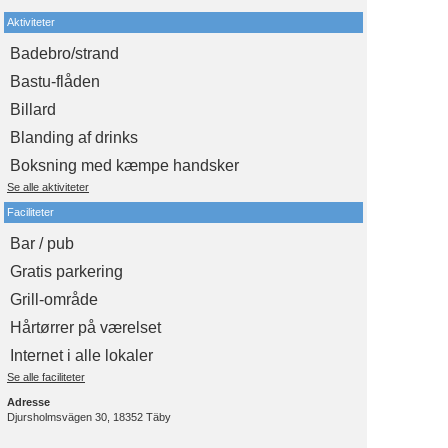
Aktiviteter
Badebro/strand
Bastu-flåden
Billard
Blanding af drinks
Boksning med kæmpe handsker
Se alle aktiviteter
Faciliteter
Bar / pub
Gratis parkering
Grill-område
Hårtørrer på værelset
Internet i alle lokaler
Se alle faciliteter
Adresse
Djursholmsvägen 30, 18352 Täby