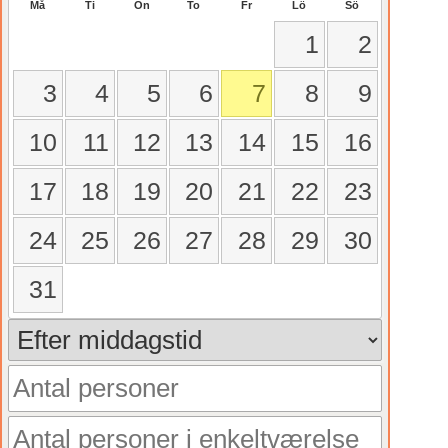
Må
Ti
On
To
Fr
Lö
Sö
1
2
3
4
5
6
7
8
9
10
11
12
13
14
15
16
17
18
19
20
21
22
23
24
25
26
27
28
29
30
31