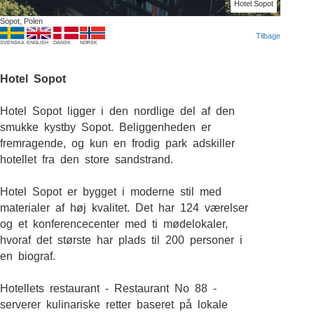
Hotel Sopot
Sopot, Polen
Tilbage
SVENSKA
ENGLISH
DANSK
NORSK
Hotel Sopot
Hotel Sopot ligger i den nordlige del af den
smukke kystby Sopot. Beliggenheden er
fremragende, og kun en frodig park adskiller
hotellet fra den store sandstrand.
Hotel Sopot er bygget i moderne stil med
materialer af høj kvalitet. Det har 124 værelser
og et konferencecenter med ti mødelokaler,
hvoraf det største har plads til 200 personer i
en biograf.
Hotellets restaurant - Restaurant No 88 -
serverer kulinariske retter baseret på lokale