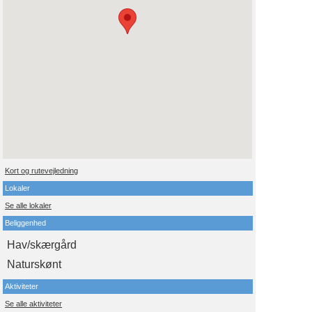
Kort og rutevejledning
Lokaler
Se alle lokaler
Beliggenhed
Hav/skærgård
Naturskønt
Aktiviteter
Se alle aktiviteter