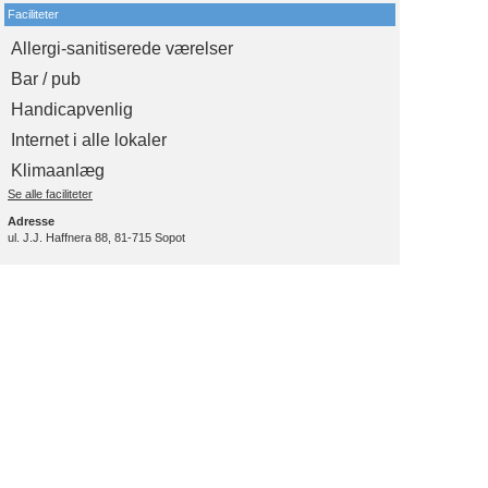
Faciliteter
Allergi-sanitiserede værelser
Bar / pub
Handicapvenlig
Internet i alle lokaler
Klimaanlæg
Se alle faciliteter
Adresse
ul. J.J. Haffnera 88, 81-715 Sopot