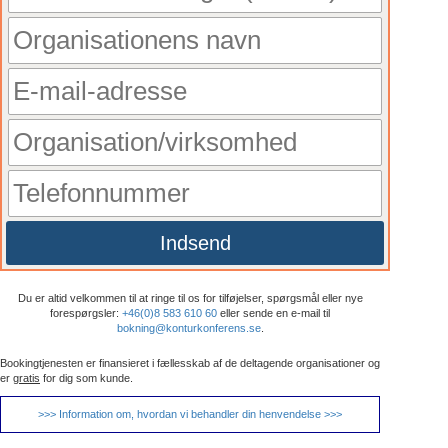
Indsend
Du er altid velkommen til at ringe til os for tilføjelser, spørgsmål eller nye
forespørgsler:
+46(0)8 583 610 60
eller sende en e-mail til
bokning@konturkonferens.se
.
Bookingtjenesten er finansieret i fællesskab af de deltagende organisationer og
er
gratis
for dig som kunde.
>>> Information om, hvordan vi behandler din henvendelse >>>