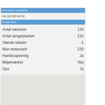
Information og booking
+46 (0)8 583 610 60
Hurtige fakta
Antal værelser
124
Antal sengepladser
210
Største lokaler
-1
Max restaurant
230
Handicapvenlig
Ja
Miljømærket
Nej
Spa
Ja