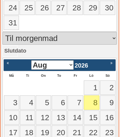
24
25
26
27
28
29
30
31
Slutdato
gående
Nästa >
2026
Må
Ti
On
To
Fr
Lö
Sö
1
2
3
4
5
6
7
8
9
10
11
12
13
14
15
16
17
18
19
20
21
22
23