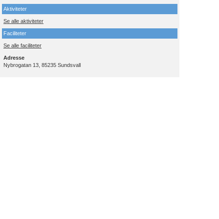
Aktiviteter
Se alle aktiviteter
Faciliteter
Se alle faciliteter
Adresse
Nybrogatan 13, 85235 Sundsvall