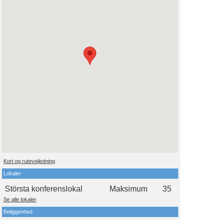
Kort og rutevejledning
Lokaler
Största konferenslokal
Maksimum
35
Se alle lokaler
Beliggenhed