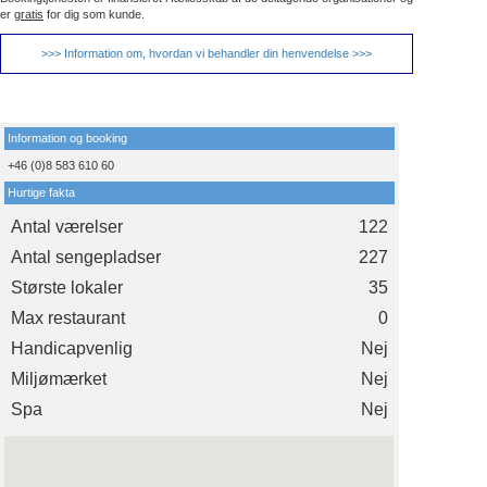
er
gratis
for dig som kunde.
>>> Information om, hvordan vi behandler din henvendelse >>>
Information og booking
+46 (0)8 583 610 60
Hurtige fakta
Antal værelser
122
Antal sengepladser
227
Største lokaler
35
Max restaurant
0
Handicapvenlig
Nej
Miljømærket
Nej
Spa
Nej