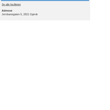
Se alle faciliteter
Adresse
Jernbanegaten 5, 2821 Gjøvik