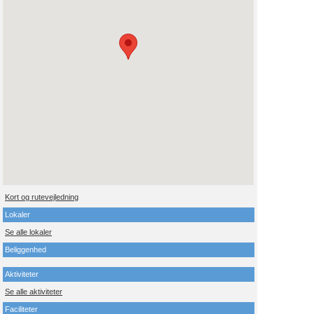
Kort og rutevejledning
Lokaler
Se alle lokaler
Beliggenhed
Aktiviteter
Se alle aktiviteter
Faciliteter