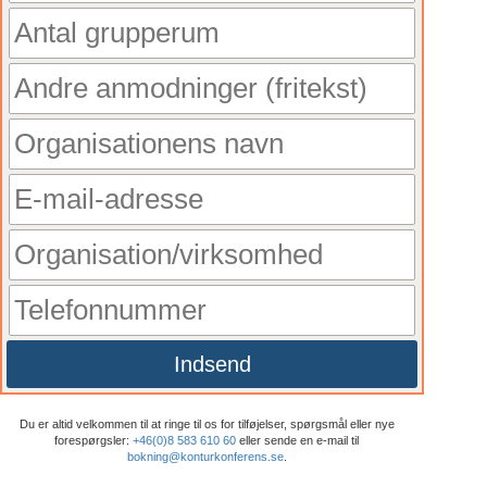
Indsend
Du er altid velkommen til at ringe til os for tilføjelser, spørgsmål eller nye
forespørgsler:
+46(0)8 583 610 60
eller sende en e-mail til
bokning@konturkonferens.se
.