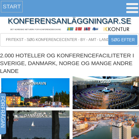
START
KONFERENSANLÄGGNINGAR.SE
DET NORDISKE NETVÆRK FOR KONFERENCEBOOKING
SØG EFTER
2.000 HOTELLER OG KONFERENCEFACILITETER I
SVERIGE, DANMARK, NORGE OG MANGE ANDRE
LANDE
OSLO
KØPENHAVN
FÖRFRÅGAN
DANMARK
HELSINKI