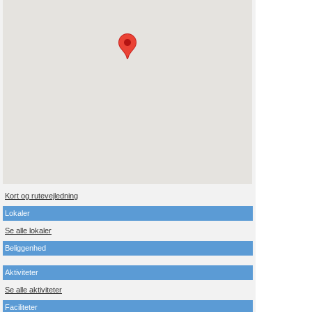
Kort og rutevejledning
Lokaler
Se alle lokaler
Beliggenhed
Aktiviteter
Se alle aktiviteter
Faciliteter