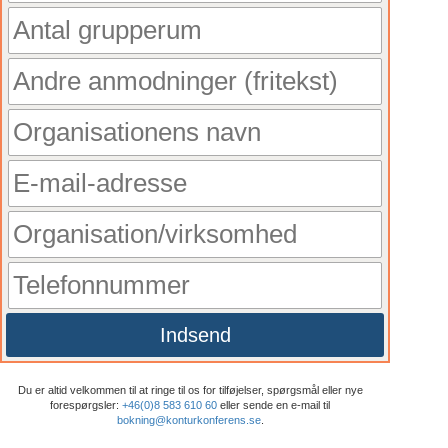
Indsend
Du er altid velkommen til at ringe til os for tilføjelser, spørgsmål eller nye
forespørgsler:
+46(0)8 583 610 60
eller sende en e-mail til
bokning@konturkonferens.se
.