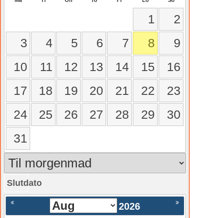
Må
Ti
On
To
Fr
Lö
Sö
1
2
3
4
5
6
7
8
9
10
11
12
13
14
15
16
17
18
19
20
21
22
23
24
25
26
27
28
29
30
31
Slutdato
gående
Nästa >
2026