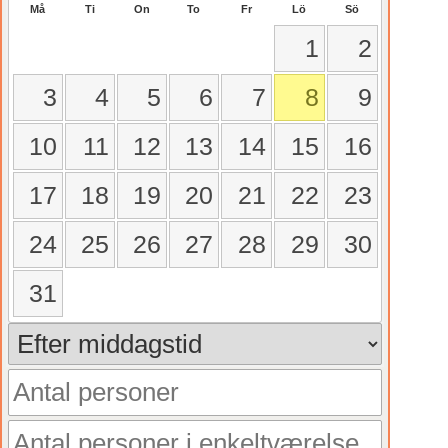
Må
Ti
On
To
Fr
Lö
Sö
1
2
3
4
5
6
7
8
9
10
11
12
13
14
15
16
17
18
19
20
21
22
23
24
25
26
27
28
29
30
31