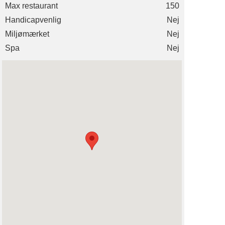
Max restaurant
150
Handicapvenlig
Nej
Miljømærket
Nej
Spa
Nej