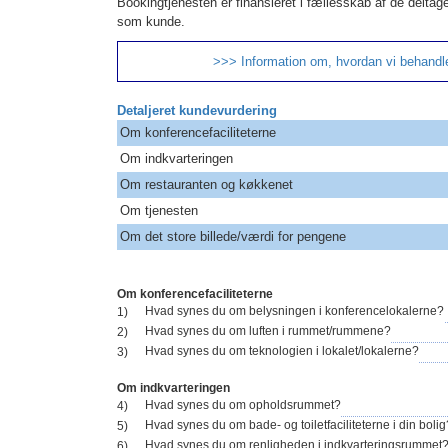
Bookingtjenesten er finansieret i fællesskab af de deltag
som kunde.
>>> Information om, hvordan vi behandl
Detaljeret kundevurdering
Om konferencefaciliteterne
Om indkvarteringen
Om restauranten og køkkenet
Om tjenesten
Om det store billede/værdi for pengene
Om konferencefaciliteterne
Hvad synes du om belysningen i konferencelokalerne?
1)
Hvad synes du om luften i rummet/rummene?
2)
Hvad synes du om teknologien i lokalet/lokalerne?
3)
Om indkvarteringen
Hvad synes du om opholdsrummet?
4)
Hvad synes du om bade- og toiletfaciliteterne i din bolig
5)
Hvad synes du om renligheden i indkvarteringsrummet
6)