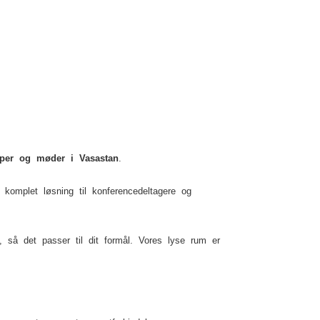
upper og møder i Vasastan
.
komplet løsning til konferencedeltagere og
et, så det passer til dit formål. Vores lyse rum er