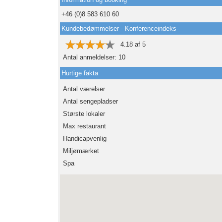
+46 (0)8 583 610 60
Kundebedømmelser - Konferenceindeks
4.18
af
5
Antal anmeldelser:
10
Hurtige fakta
Antal værelser
Antal sengepladser
Største lokaler
Max restaurant
Handicapvenlig
Miljømærket
Spa