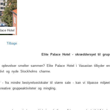
Next
alace Hotel
Tilbage
Elite Palace Hotel - skræddersyet til gr
g oplevelser smelter sammen? Elite Palace Hotel i Vasastan tilbyder en 
ktivt og nyde Stockholms charme.
er - fra mindre bestyrelseslokaler til større sale - kan vi tilpasse miljø
eative gruppeaktiviteter og mingling.