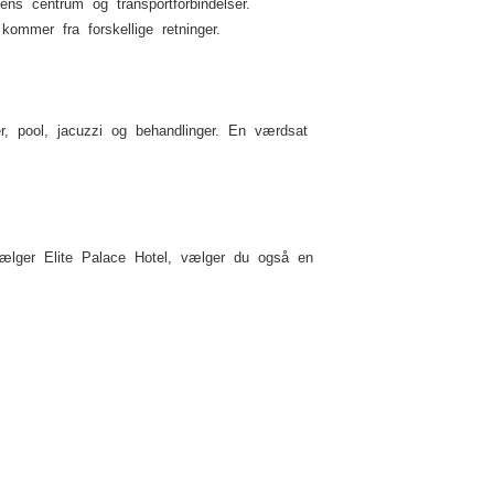
ns centrum og transportforbindelser.
kommer fra forskellige retninger.
, pool, jacuzzi og behandlinger. En værdsat
vælger Elite Palace Hotel, vælger du også en