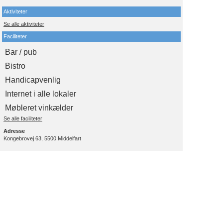
Aktiviteter
Se alle aktiviteter
Faciliteter
Bar / pub
Bistro
Handicapvenlig
Internet i alle lokaler
Møbleret vinkælder
Se alle faciliteter
Adresse
Kongebrovej 63, 5500 Middelfart