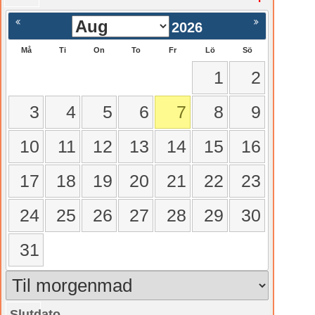
2026
Må
Ti
On
To
Fr
Lö
Sö
1
2
3
4
5
6
7
8
9
10
11
12
13
14
15
16
17
18
19
20
21
22
23
24
25
26
27
28
29
30
31
Slutdato