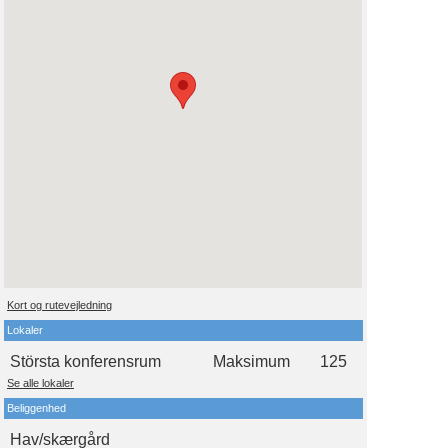
Kort og rutevejledning
Lokaler
Största konferensrum
Maksimum
125
Se alle lokaler
Beliggenhed
Hav/skærgård