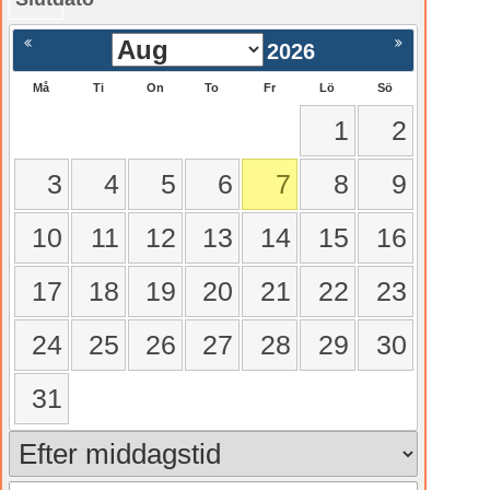
gående
Nästa >
2026
Må
Ti
On
To
Fr
Lö
Sö
1
2
3
4
5
6
7
8
9
10
11
12
13
14
15
16
17
18
19
20
21
22
23
24
25
26
27
28
29
30
31