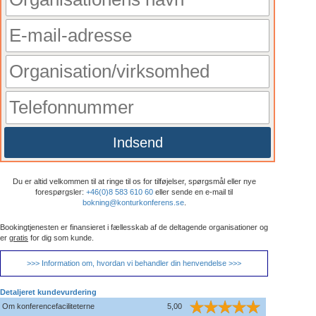
Indsend
Du er altid velkommen til at ringe til os for tilføjelser, spørgsmål eller nye
forespørgsler:
+46(0)8 583 610 60
eller sende en e-mail til
bokning@konturkonferens.se
.
Bookingtjenesten er finansieret i fællesskab af de deltagende organisationer og
er
gratis
for dig som kunde.
>>> Information om, hvordan vi behandler din henvendelse >>>
Detaljeret kundevurdering
Om konferencefaciliteterne
5,00