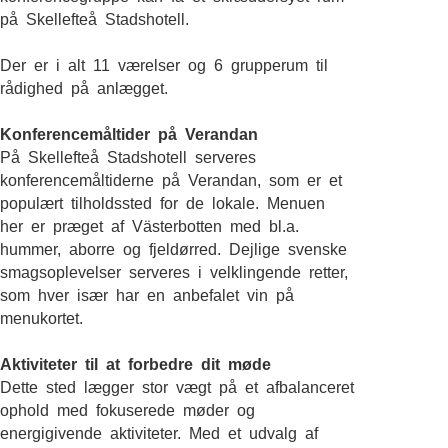
på Skellefteå Stadshotell.
Der er i alt 11 værelser og 6 grupperum til
rådighed på anlægget.
Konferencemåltider på Verandan
På Skellefteå Stadshotell serveres
konferencemåltiderne på Verandan, som er et
populært tilholdssted for de lokale. Menuen
her er præget af Västerbotten med bl.a.
hummer, aborre og fjeldørred. Dejlige svenske
smagsoplevelser serveres i velklingende retter,
som hver især har en anbefalet vin på
menukortet.
Aktiviteter til at forbedre dit møde
Dette sted lægger stor vægt på et afbalanceret
ophold med fokuserede møder og
energigivende aktiviteter. Med et udvalg af