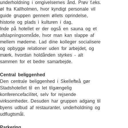
underholdning i omgivelsernes ånd. Prøv f.eks.
øl fra Kallholmen, hvor kyndigt personale vil
guide gruppen gennem øllets oprindelse,
historie og plads i kulturen i dag.
Inde på hotellet er der også en sauna og et
afslapningsområde, hvor man kan slappe af
mellem møderne. Lad dine kolleger socialisere
og opbygge relationer uden for arbejdet, og
mærk, hvordan holdånden styrkes - alt
sammen for et bedre samarbejde.
Central beliggenhed
Den centrale beliggenhed i Skellefteå gør
Stadshotellet til en let tilgængelig
konferencefacilitet, selv for rejsende
virksomheder. Desuden har gruppen adgang til
byens udbud af restauranter, underholdning og
udflugtsmål.
Parkering