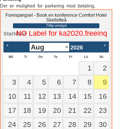
Der er mulighed for parkering mod betaling.
Forespørgsel - Book en konference Comfort Hotel
Skellefteå
Tilføj venligst
NO Label for ka2020.freeinq
Startdato
2026
Må
Ti
On
To
Fr
Lö
Sö
1
2
3
4
5
6
7
8
9
10
11
12
13
14
15
16
17
18
19
20
21
22
23
24
25
26
27
28
29
30