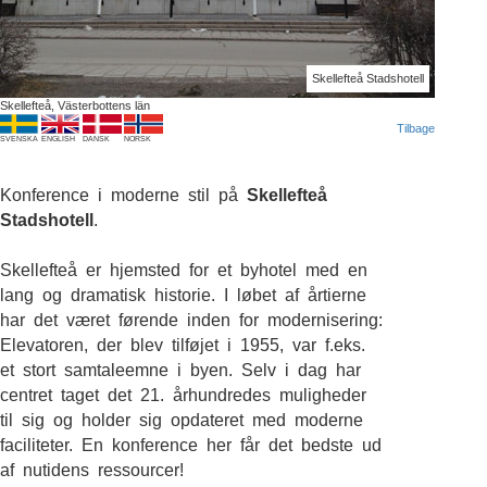
Skellefteå Stadshotell
Skellefteå, Västerbottens län
Tilbage
SVENSKA
ENGLISH
DANSK
NORSK
Konference i moderne stil på
Skellefteå
Stadshotell
.
Skellefteå er hjemsted for et byhotel med en
lang og dramatisk historie. I løbet af årtierne
har det været førende inden for modernisering:
Elevatoren, der blev tilføjet i 1955, var f.eks.
et stort samtaleemne i byen. Selv i dag har
centret taget det 21. århundredes muligheder
til sig og holder sig opdateret med moderne
faciliteter. En konference her får det bedste ud
af nutidens ressourcer!