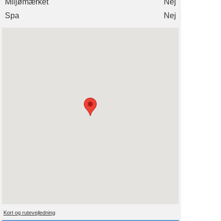
Miljømærket
Nej
Spa
Nej
Kort og rutevejledning