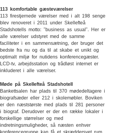
113 komfortable gæsteværelser
113 firestjernede værelser med i alt 198 senge
blev renoveret i 2011 under Skellefteå
Stadshotells motto: "business as usual". Her er
alle værelser udstyret med de samme
faciliteter i en sammensætning, der bruger det
bedste fra nu og da til at skabe et unikt og
optimalt miljø for nutidens konferencegæster.
LCD-tv, arbejdsstation og trådløst internet er
inkluderet i alle værelser.
Møde på Skellefteå Stadshotell
Bankettsalen har plads til 370 mødedeltagere i
biografsæder eller 212 i skolemøbler. Boviken
er den næststørste med plads til 281 personer
i biograf. Derudover er der en række lokaler i
forskellige størrelser og med
indretningsmuligheder, så næsten enhver
konferencegruppe kan få et skræddersyet rum